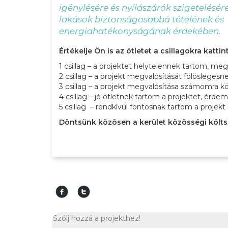
igénylésére és nyílászárók szigetelésére
lakások biztonságosabbá tételének és
energiahatékonyságának érdekében.
Értékelje Ön is az ötletet a csillagokra kattin
1 csillag – a projektet helytelennek tartom, me
2 csillag – a projekt megvalósítását fölösleges
3 csillag – a projekt megvalósítása számomra 
4 csillag – jó ötletnek tartom a projektet, érd
5 csillag – rendkívül fontosnak tartom a projek
Döntsünk közösen a kerület közösségi költs