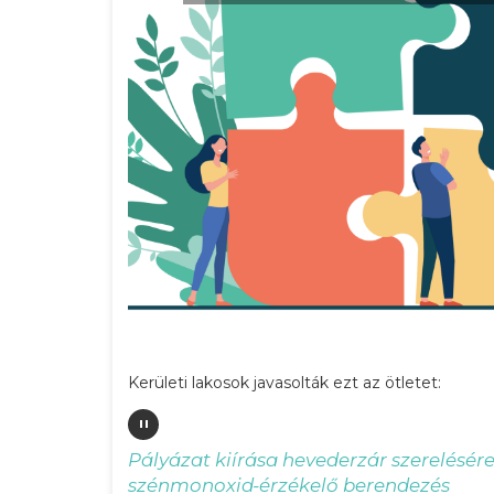
Kerületi lakosok javasolták ezt az ötletet:
"
Pályázat kiírása hevederzár szerelésére
szénmonoxid-érzékelő berendezés