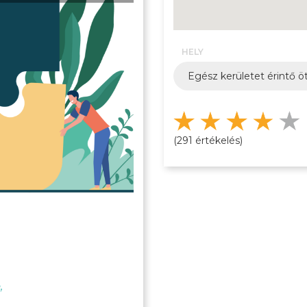
HELY
Egész kerületet érintő öt
(291 értékelés)
,