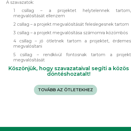
A szavazatok:
1 csillag – a projektet helytelennek tartom,
megvalósítását ellenzem
2 csillag – a projekt megvalósítását feleslegesnek tartom
3 csillag – a projekt megvalósítása számomra közömbös
4 csillag – jó ötletnek tartom a projektet, érdemes
megvalósítani
5 csillag – rendkívül fontosnak tartom a projekt
megvalósítását
Köszönjük, hogy szavazataival segíti a közös
döntéshozatalt!
TOVÁBB AZ ÖTLETEKHEZ