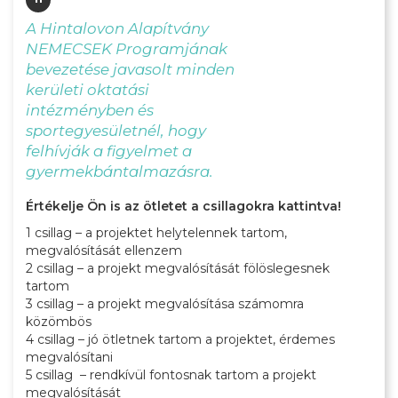
"
A Hintalovon Alapítvány
NEMECSEK Programjának
bevezetése javasolt minden
kerületi oktatási
intézményben és
sportegyesületnél, hogy
felhívják a figyelmet a
gyermekbántalmazásra.
Értékelje Ön is az ötletet a csillagokra kattintva!
1 csillag – a projektet helytelennek tartom,
megvalósítását ellenzem
2 csillag – a projekt megvalósítását fölöslegesnek
tartom
3 csillag – a projekt megvalósítása számomra
közömbös
4 csillag – jó ötletnek tartom a projektet, érdemes
megvalósítani
5 csillag – rendkívül fontosnak tartom a projekt
megvalósítását