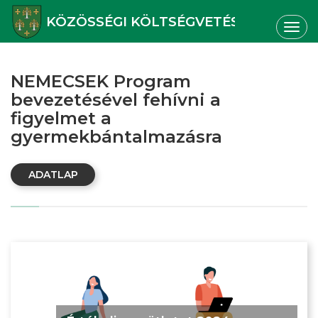
KÖZÖSSÉGI KÖLTSÉGVETÉS
Togg
navig
NEMECSEK Program
bevezetésével fehívni a
figyelmet a
gyermekbántalmazásra
ADATLAP