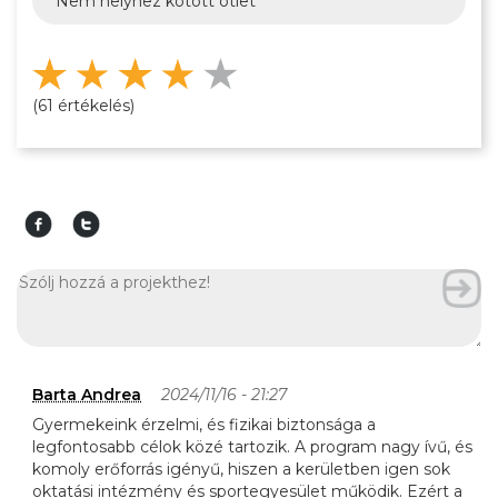
Nem helyhez kötött ötlet
(61 értékelés)
Barta Andrea
2024/11/16 - 21:27
Gyermekeink érzelmi, és fizikai biztonsága a
legfontosabb célok közé tartozik. A program nagy ívű, és
komoly erőforrás igényű, hiszen a kerületben igen sok
oktatási intézmény és sportegyesület működik. Ezért a